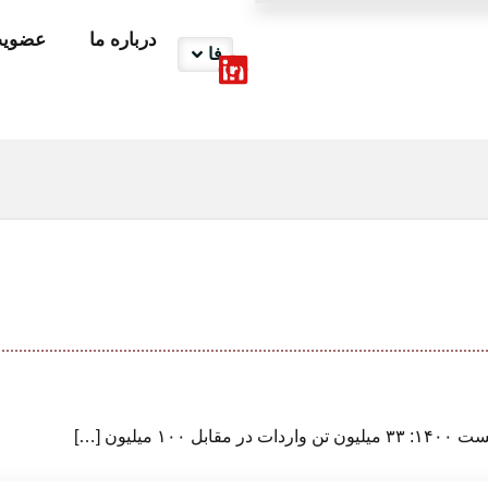
درباره ما
عضوی
فا