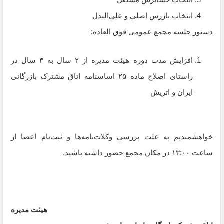
اﻧﺘﺨﺎب ﺑﺎزرس اﺻﻠﻲ و ﻋﻠﻲاﻟﺒﺪل
دستور جلسه مجمع عمومی فوق العاده:
افزایش مدت دوره هیئت مدیره از ۲ سال به ۳ سال در
راستای اصلاح ماده ۲۵ اساسنامه اتاق مشترک بازرگانی
ایران و اتریش
خواهشمندیم به علت بررسی وکلات‌نامه‌ها و ثبت‌نام اعضا از
ساعت ۱۳:۰۰ در مکان مجمع حضور داشته باشید.
هیئت مدیره