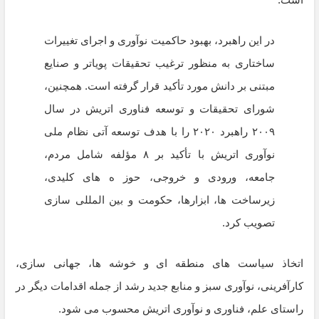
در این راهبرد، بهبود حاکمیت نوآوری و اجرای تغییرات
ساختاری به منظور ترغیب تحقیقات پویاتر و صنایع
مبتنی بر دانش مورد تأکید قرار گرفته است. همچنین،
شورای تحقیقات و توسعه فناوری اتریش در سال
۲۰۰۹ راهبرد ۲۰۲۰ را با هدف توسعه آتی نظام ملی
نوآوری اتریش با تأکید بر ۸ مؤلفه شامل مردم،
جامعه، ورودی و خروجی، حوز ه های کلیدی،
زیرساخت ها، ابزارها، حکومت و بین المللی سازی
تصویب کرد.
اتخاذ سیاست های منطقه ای و خوشه ها، جهانی سازی،
کارآفرینی، نوآوری سبز و منابع جدید رشد از جمله اقدامات دیگر در
راستای علم، فناوری و نوآوری اتریش محسوب می شود.