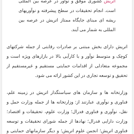
اتریش
کشوری موفق و نوآور در عرصه بین المللی
است. انجام تحقیقات در سطح پیشرفته و نوآوریهای
ریشه ای مبنای جایگاه ممتاز اتریش در عرصه بین
المللی به شمار می آیند.
اتریش دارای بخش مبتنی بر صادرات رقابتی از جمله شرکتهای
کوچک و متوسط نوآور و با کارآیی بالا در بازارهای ویژه است و
مجموعه متعادلی از اقدامات حمایتی مستقیم و غیرمستقیم از
تحقیق و توسعه تجاری در این کشور ارائه می شود.
وزارتخانه ها و سازمان های سیاستگذار اتریش در زمینه علم،
فناوری و نوآوری عبارتند از: وزارتخانه ها از جمله وزارت حمل و
نقل، نوآوری و فناوری فدرال؛ وزارت علوم، تحقیقات و اقتصاد؛
وزارت دارایی فدرال؛ نهادها از جمله شورای تحقیقات و توسعه
فناوری اتریش؛ انجمن علوم اتریش؛ و دیگر سازمانهای حمایتی و