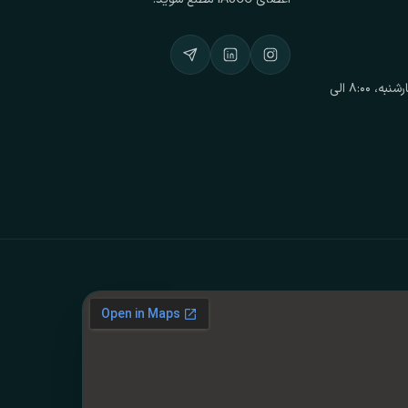
ساعت کاری: شنبه تا چهارشنبه، ۸:۰۰ الی