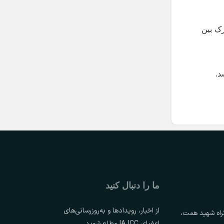
رک بین
ما را دنبال کنید
از اخبار، رویدادها و به‌روزرسانی‌های
گراه شهید همت،
اعضای IAJCC مطلع شوید.