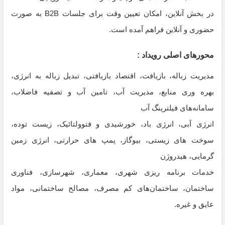
در بخش آنلاین، امکان تعیین وقت برای جلسات B2B به صورت
حضوری و آنلاین فراهم آمده است.
محورهای اصلی رویداد :
مدیریت زباله، بازیافت، اقتصاد بازیافتی، تبدیل زباله به انرژی،
بهره وری منابع، مدیریت آب، تامین آب و تصفیه فاضلاب،
سامانه‌های فیلترینگ آب
انرژی آبی، انرژی باد، خورشیدی و فتوولتائیک، زیست توده،
سوخت های زیستی، بیوگاز، پمپ های حرارتی، انرژی زمین
گرمایی، هیدروژن
خدمات برنامه ریزی شهری، معماری، شهرسازی، فناوری
ساختمان، ساختمان‌های کم مصرف، مصالح ساختمانی، مواد
عایق و غیره.