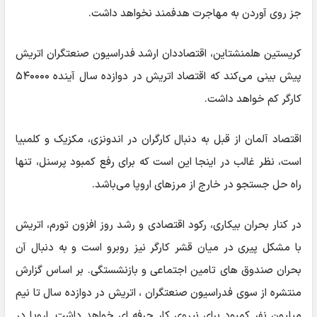
جز روی آوردن به مهاجرت هدفمند نخواهد داشت.
کریستین هلمنشتاین، اقتصاددان ارشد فدراسیون صنعتگران اتریش
پیش بینی می‌کند که اقتصاد اتریش در دوازده سال آینده ۵۴۰۰۰۰
کارگر کم خواهد داشت.
اقتصاد آلمان از قبل به دنبال کارگران در اندونزی، مکزیک و کلمبیا
است، نظر غالب در اینجا این است که برای رفع کمبود پرسنل، تنها
راه حل جستجو در خارج از مرزهای اروپا می‌باشد.
در کنار بحران بیکاری، رکود اقتصادی و رشد روز افزون تورم، اتریش
با مشکل پیری در میان قشر کارگر نیز روبرو است و به دنبال آن
بحران صندوق های تامین اجتماعی و بازنشستگی. بر اساس گزارش
منتشره از سوی فدراسیون صنعتگران ، اتریش در دوازده سال تا نیم
میلیون نفر کمبود برای نیروی کار حرفه ای خواهد داشت. اروپا در