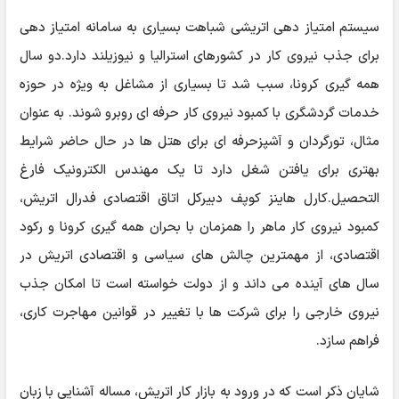
سیستم امتیاز دهی اتریشی شباهت بسیاری به سامانه امتیاز دهی
برای جذب نیروی کار در کشورهای استرالیا و نیوزیلند دارد.دو سال
همه گیری کرونا، سبب شد تا بسیاری از مشاغل به ویژه در حوزه
خدمات گردشگری با کمبود نیروی کار حرفه ای روبرو شوند. به عنوان
مثال، تورگردان و آشپزحرفه ای برای هتل ها در حال حاضر شرایط
بهتری برای یافتن شغل دارد تا یک مهندس الکترونیک فارغ
التحصیل.کارل هاینز کوپف دبیرکل اتاق اقتصادی فدرال اتریش،
کمبود نیروی کار ماهر را همزمان با بحران همه گیری کرونا و رکود
اقتصادی، از مهمترین چالش های سیاسی و اقتصادی اتریش در
سال های آینده می داند و از دولت خواسته است تا امکان جذب
نیروی خارجی را برای شرکت ها با تغییر در قوانین مهاجرت کاری،
فراهم سازد.
شایان ذکر است که در ورود به بازار کار اتریش، مساله آشنایی با زبان