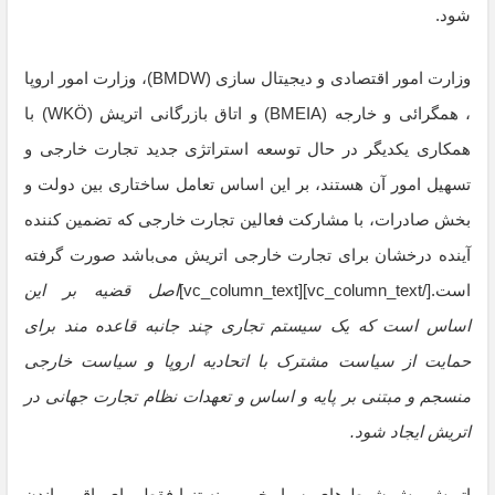
شود.
وزارت امور اقتصادی و دیجیتال سازی (BMDW)، وزارت امور اروپا
، همگرائی و خارجه (BMEIA) و اتاق بازرگانی اتریش (WKÖ) با
همکاری یکدیگر در حال توسعه استراتژی جدید تجارت خارجی و
تسهیل امور آن هستند، بر این اساس تعامل ساختاری بین دولت و
بخش صادرات، با مشارکت فعالین تجارت خارجی که تضمین کننده
آینده درخشان برای تجارت خارجی اتریش می‌باشد صورت گرفته
است.[/vc_column_text][vc_column_text]
اصل قضیه بر این
اساس است که یک سیستم تجاری چند جانبه قاعده مند برای
حمایت از سیاست مشترک با اتحادیه اروپا و سیاست خارجی
منسجم و مبتنی بر پایه و اساس و تعهدات نظام تجارت جهانی در
اتریش ایجاد شود.
اتریش پیش شرط های بسیار خوبی، نه تنها فقط برای باقی ماندن