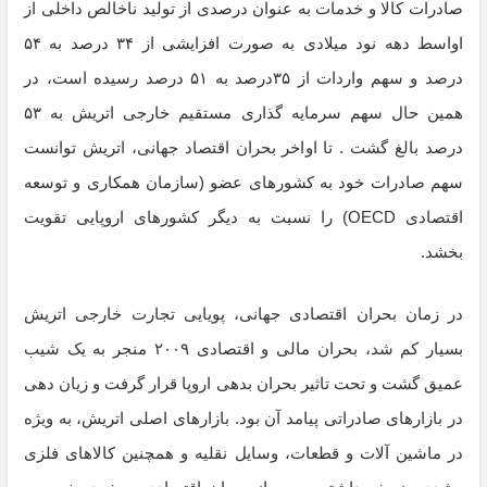
صادرات کالا و خدمات به عنوان درصدی از تولید ناخالص داخلی از
اواسط دهه نود میلادی به صورت افزایشی از ۳۴ درصد به ۵۴
درصد و سهم واردات از ۳۵درصد به ۵۱ درصد رسیده است، در
همین حال سهم سرمایه گذاری مستقیم خارجی اتریش به ۵۳
درصد بالغ گشت . تا اواخر بحران اقتصاد جهانی، اتریش توانست
سهم صادرات خود به کشورهای عضو (سازمان همکاری و توسعه
اقتصادی OECD) را نسبت به دیگر کشورهای اروپایی تقویت
بخشد.
در زمان بحران اقتصادی جهانی، پویایی تجارت خارجی اتریش
بسیار کم شد، بحران مالی و اقتصادی ۲۰۰۹ منجر به یک شیب
عمیق گشت و تحت تاثیر بحران بدهی اروپا قرار گرفت و زیان دهی
در بازارهای صادراتی پیامد آن بود. بازارهای اصلی اتریش، به ویژه
در ماشین آلات و قطعات، وسایل نقلیه و همچنین کالاهای فلزی