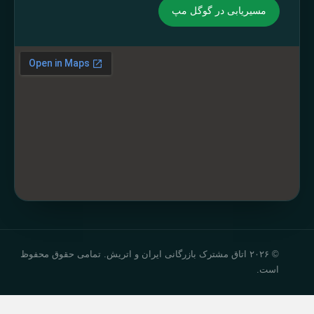
مسیریابی در گوگل مپ
© ۲۰۲۶ اتاق مشترک بازرگانی ایران و اتریش. تمامی حقوق محفوظ
است.