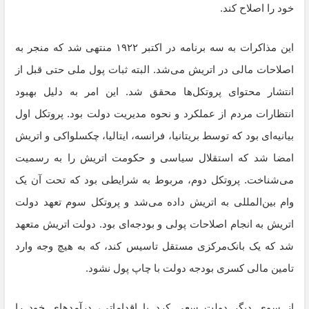
خود را اصلاح کند.
این مذاکرات به سه برنامه در اکتبر ۱۹۲۲ منتهی شد که منجر به
اصلاحات مالی در اتریش می‌شد. البته ثبات پول ملی حتی قبل از
انتشار محتوای پروتکل‌ها محقق شد. این امر به دلیل بهبود
انتظارات مردم از عملکرد و نحوه مدیریت دولت بود. پروتکل اول
بیانیه‌ای بود که توسط بریتانیا، فرانسه، ایتالیا، چکسلواکی و اتریش
امضا شد که استقلال سیاسی و حکومت اتریش را به رسمیت
می‌شناخت. پروتکل دوم، مربوط به شرایطی بود که تحت آن یک
وام بین‌المللی به اتریش داده می‌شد و پروتکل سوم تعهد دولت
اتریش به انجام اصلاحات پولی و بودجه‌ای بود. دولت اتریش متعهد
شد که یک بانک‌مرکزی مستقل تاسیس کند، که به هیچ وجه وارد
تامین مالی کسری بودجه دولت با چاپ پول نشود.
از سوی دیگر دولت سعی کرد با اقداماتی، درآمدهای خود را