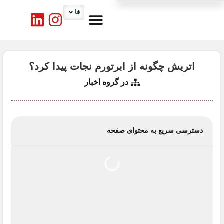
فا
درباره ما
کارگروه ها
تماس با ما
اخبار اتاق
خدمات اتاق
اتریش چگونه از ابرتورم نجات پیدا کرد؟
در گروه
اخبار
دسترسی سریع به محتوای صفحه