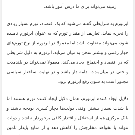
زمینه می‌تواند برای ما درس آموز باشد.
ابرتورم به شرایطی گفته می‌شود که یک اقتصاد، تورم بسیار زیادی
را تجربه نماید. تعاریف از مقدار تورم که به عنوان ابرتورم نامیده
شود، می‌تواند متفاوت باشد اما معمولا در ابرتورم از نرخ تورم‌های
چهار رقمی و بیشتر سخن به میان می‌آید. ابرتورم به دلیل شرایطی
که در اقتصاد و اجتماع ایجاد می‌کند، معمولا نمی‌تواند در بلندمدت
و حتی در میان‌مدت ادامه دار باشد و در نهایت ساختار سیاسی
مجبور است به سوی رفع ابرتورم برود.
دلایل ایجاد کننده ابرتورم، همان دلایل ایجاد کننده تورم هستند اما
با شدت بسیار بیشتر! وقتی دولت‌ها دچار کسری بودجه باشند و
بانک مرکزی هم از استقلال و اقتدار کافی برخوردار نباشد و دولت
نتواند یا نخواهد مخارجش را کاهش دهد و از منابع پایدار تامین