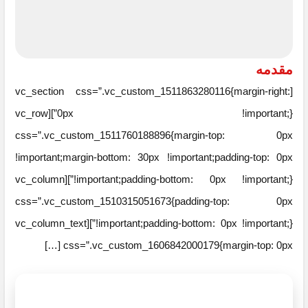
مقدمه
[vc_section css=”.vc_custom_1511863280116{margin-right:
0px !important;}”][vc_row
css=”.vc_custom_1511760188896{margin-top: 0px
!important;margin-bottom: 30px !important;padding-top: 0px
!important;padding-bottom: 0px !important;}”][vc_column
css=”.vc_custom_1510315051673{padding-top: 0px
!important;padding-bottom: 0px !important;}”][vc_column_text
css=”.vc_custom_1606842000179{margin-top: 0px […]