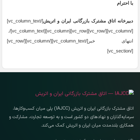
با احترام
دبیرخانه اتاق مشترک بازرگانی ایران و اتریش
[/vc_column_text]
[/vc_column][/vc_row][vc_row][vc_column][vc_column_text]/.
انتهای خبر[/vc_column_text][/vc_column][/vc_row]
[/vc_section]
اتاق مشترک بازرگانی ایران و اتریش (IAJCC) پلی میان کسب‌وکارها،
سرمایه‌گذاران و نهادهای دو کشور است و به توسعه تجارت، مشارکت و
همکاری بلندمدت میان ایران و اتریش کمک می‌کند.