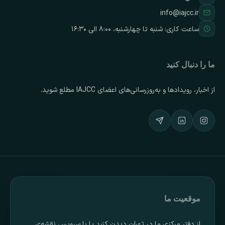
info@iajcc.ir
ساعت کاری: شنبه تا چهارشنبه، ۸:۰۰ الی ۱۶:۳۰
ما را دنبال کنید
از اخبار، رویدادها و به‌روزرسانی‌های اعضای IAJCC مطلع شوید.
موقعیت ما
از دفتر مرکزی ما در تهران دیدن کنید یا با سرویس نقشه‌ی