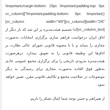
!important;margin-bottom: 15px !important;padding-top: 0px
!important;padding-bottom: 0px !important;}”][vc_column
width=”2/6″][/vc_column][vc_column width=”4/6″]
[vc_column_text]لذا تصمیم هیئت‌مدیره بر این شد که بار دیگر از
اتاق ایران درخواست فراهم ‌سازی برگزاری انتخابات به‌صورت
مجازی را بنماید و یا با مصوبه قانونی شورای عالی نظارت بر
اتاق‌ها این وظیفه قانونی را به تعویق بیندازد. درهرصورت
هیئت‌مدیره به‌زودی تاریخی را برای برگزاری مجمع عمومی عادی
به‌طور فوق ­العاده به‌صورت مجازی برای رسیدگی به دیگر
موضوعات در صلاحیت مجمع و تکالیف قانونی مقرر، تعیین خواهد
نمود.
از همراهی و حسن توجه شما کمال تشکر را داریم.