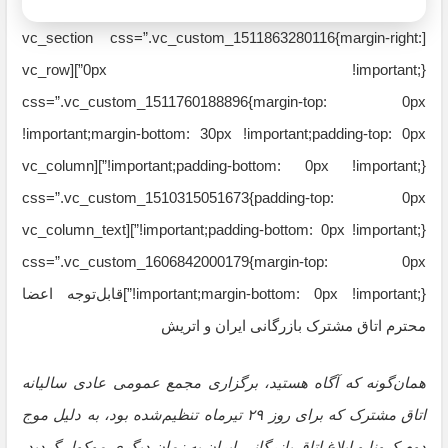
[vc_section css=”.vc_custom_1511863280116{margin-right:
0px !important;}”][vc_row
css=”.vc_custom_1511760188896{margin-top: 0px
!important;margin-bottom: 30px !important;padding-top: 0px
!important;padding-bottom: 0px !important;}”][vc_column
css=”.vc_custom_1510315051673{padding-top: 0px
!important;padding-bottom: 0px !important;}”][vc_column_text
css=”.vc_custom_1606842000179{margin-top: 0px
!important;margin-bottom: 0px !important;}”]قابل‌توجه اعضا
محترم اتاق مشترک بازرگانی ایران و اتریش
همان‌گونه که آگاه هستید، برگزاری مجمع عمومی عادی سالیانه
اتاق مشترک که برای روز ۲۹ تیرماه تنظیم‌شده بود، به دلیل موج
دوم کرونا و ابلاغ اتاق بازرگانی ایران به زمان دیگری موکول گردید.