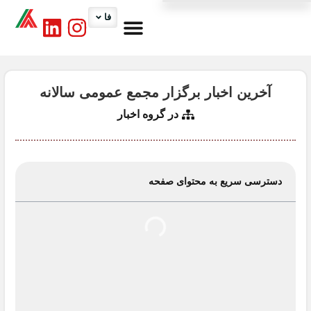
فا
درباره ما
کارگروه ها
تماس با ما
اخبار اتاق
خدمات اتاق
آخرین اخبار برگزار مجمع عمومی سالانه
در گروه
اخبار
دسترسی سریع به محتوای صفحه