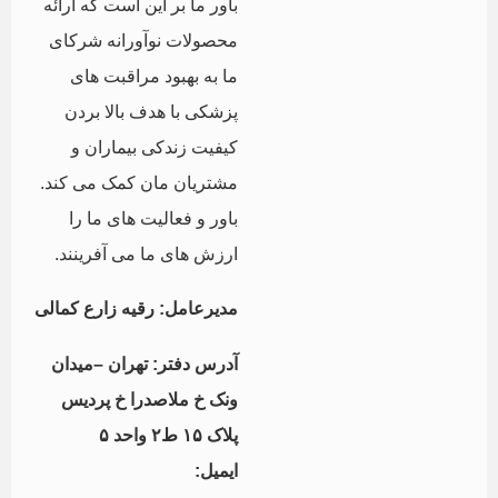
باور ما بر این است که ارائه
محصولات نوآورانه شرکای
ما به بهبود مراقبت های
پزشکی با هدف بالا بردن
کیفیت زندکی بیماران و
مشتریان مان کمک می کند.
باور و فعالیت های ما را
ارزش های ما می آفرینند.
مدیرعامل: رقیه زارع کمالی
آدرس دفتر: تهران –میدان
ونک خ ملاصدرا خ پردیس
پلاک ۱۵ ط۲ واحد ۵
ایمیل: