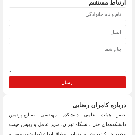
ارتباط مستقیم
ارسال
درباره کامران رضایی
عضو هیئت علمی دانشکده مهندسی صنایع-پردیس
دانشکده‌های فنی دانشگاه تهران، مدیر عامل و رییس هیئت
مدیره شرکت پایش و ارزیابی انطباق ایران (نماینده رسمی و