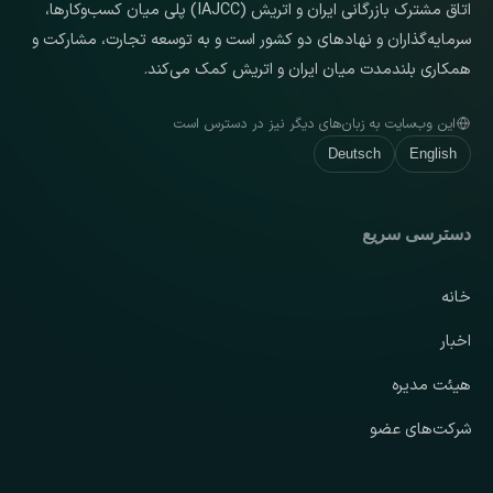
اتاق مشترک بازرگانی ایران و اتریش (IAJCC) پلی میان کسب‌وکارها،
سرمایه‌گذاران و نهادهای دو کشور است و به توسعه تجارت، مشارکت و
همکاری بلندمدت میان ایران و اتریش کمک می‌کند.
این وب‌سایت به زبان‌های دیگر نیز در دسترس است
Deutsch
English
دسترسی سریع
خانه
اخبار
هیئت مدیره
شرکت‌های عضو