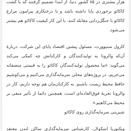
هزار مشتری در ۸۵ کشور دنیا، از ابتدا تصمیم گرفتند که با کشت
کاکائو برخوردی پایا داشته باشد و با درختکاری پیرامون مزارع
کاکائو با جنگل‌زدایی مقابله کنند. با این کار کیفیت کاکائو هم بیشتر
می‌شود.
کارول سنیوورت، مسئول پیشین اقتصاد پایای این شرکت، دربارهٔ
آن‌که والرونا به تولیدکنندگان و کارکنانش چه کمکی می‌کند
می‌گوید: «ما محصول تولیدکنندگان کاکائو را به قیمتی منصفانه
می‌خریم، در پروژه‌های محلی سرمایه‌گذاری می‌کنیم و می‌کوشیم
حافظ محیط زیست باشیم. به کارکنان‌مان هم توجه داریم، کار در
والرونا تجربهٔ فوق‌العاده‌ای است، همچنین دائما از تأثیر منفی بر
محیط می‌کاهیم.»
شیرینی سرمایه‌گذاری روی کاکائو
ویکتوریا اسکولار، کارشناس سرمایه‌گذاری ساکن لندن معتقد