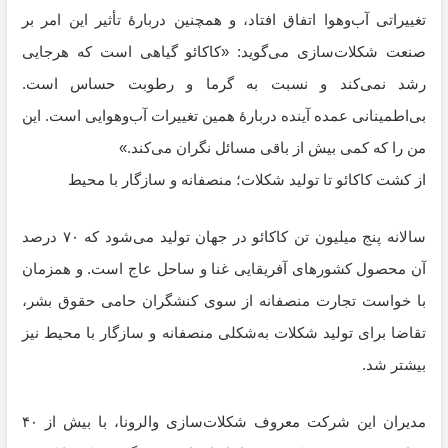
تغییراتی آب‌وهوا اتفاق افتاد، و همچنین دربارهٔ تأثیر این امر بر
صنعت شکلات‌سازی می‌گوید:‌ «کاکائو گیاهی است که هرجایی
رشد نمی‌کند و نسبت به گرما و رطوبت حساس است.
بی‌اطمینانی عمده آینده دربارهٔ همین تغییرات آب‌وهوایی است. این
من را که کمی بیش از باقی مسائل نگران می‌کند.»
از کشت کاکائو تا تولید شکلات؛ منصفانه و سازگار با محیط
سالانه پنج میلیون تن کاکائو در جهان تولید می‌شود که ۷۰ درصد
آن محصول کشورهای آفریقایی غنا و ساحل عاج است. و همزمان
با خواست تجارت منصفانه از سوی کنشگران حامی حقوق بشر،
تقاضا برای تولید شکلات به‌شکلی منصفانه و سازگار با محیط نیز
بیشتر شد.
مدیران این شرکت معروف شکلات‌سازی والرونا، با بیش از ۴۰